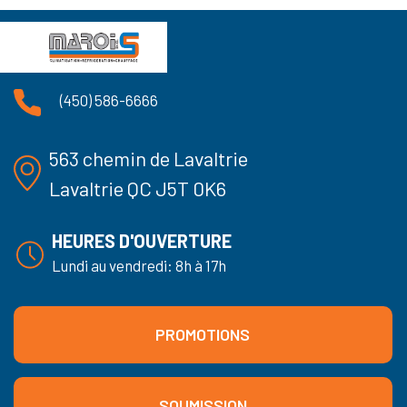
(450) 586-6666
563 chemin de Lavaltrie
Lavaltrie QC J5T 0K6
HEURES D'OUVERTURE
Lundi au vendredi: 8h à 17h
PROMOTIONS
SOUMISSION